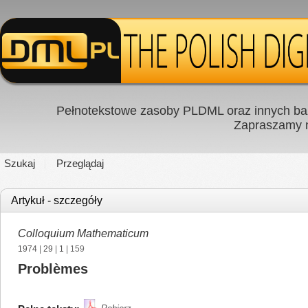
Pełnotekstowe zasoby PLDML oraz innych baz
Zapraszamy
Szukaj
Przeglądaj
Artykuł - szczegóły
Colloquium Mathematicum
1974
|
29
|
1
| 159
Problèmes