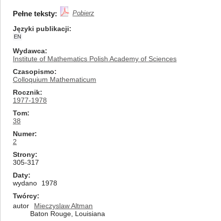
Pełne teksty:
Pobierz
Języki publikacji
EN
Wydawca
Institute of Mathematics Polish Academy of Sciences
Czasopismo
Colloquium Mathematicum
Rocznik
1977-1978
Tom
38
Numer
2
Strony
305-317
Daty
wydano
1978
Twórcy
autor
Mieczyslaw Altman
Baton Rouge, Louisiana