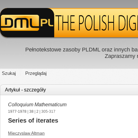
Pełnotekstowe zasoby PLDML oraz innych baz
Zapraszamy
Szukaj
Przeglądaj
Artykuł - szczegóły
Colloquium Mathematicum
1977-1978
|
38
|
2
| 305-317
Series of iterates
Mieczyslaw Altman