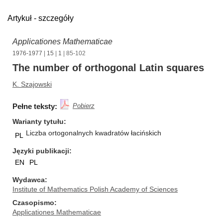
Artykuł - szczegóły
Applicationes Mathematicae
1976-1977
|
15
|
1
| 85-102
The number of orthogonal Latin squares
K. Szajowski
Pełne teksty:
Pobierz
Warianty tytułu
Liczba ortogonalnych kwadratów łacińskich
PL
Języki publikacji
EN
PL
Wydawca
Institute of Mathematics Polish Academy of Sciences
Czasopismo
Applicationes Mathematicae