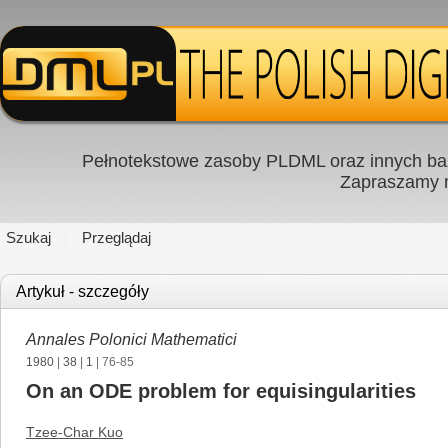
Pełnotekstowe zasoby PLDML oraz innych baz
Zapraszamy
Szukaj
Przeglądaj
Artykuł - szczegóły
Annales Polonici Mathematici
1980
|
38
|
1
| 76-85
On an ODE problem for equisingularities
Tzee-Char Kuo