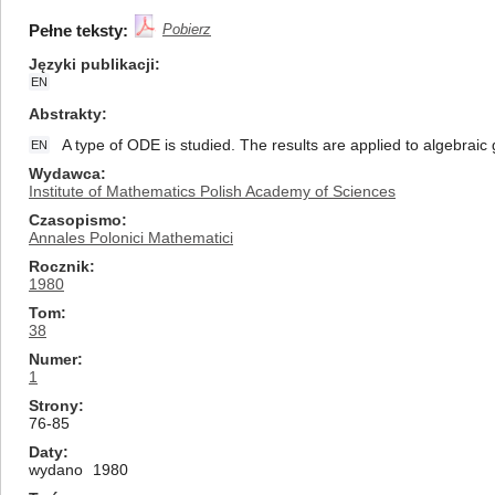
Pełne teksty:
Pobierz
Języki publikacji
EN
Abstrakty
A type of ODE is studied. The results are applied to algebra
EN
Wydawca
Institute of Mathematics Polish Academy of Sciences
Czasopismo
Annales Polonici Mathematici
Rocznik
1980
Tom
38
Numer
1
Strony
76-85
Daty
wydano
1980