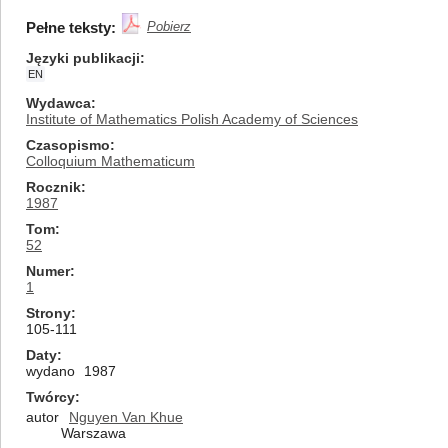
Pełne teksty:
Pobierz
Języki publikacji
EN
Wydawca
Institute of Mathematics Polish Academy of Sciences
Czasopismo
Colloquium Mathematicum
Rocznik
1987
Tom
52
Numer
1
Strony
105-111
Daty
wydano
1987
Twórcy
autor
Nguyen Van Khue
Warszawa