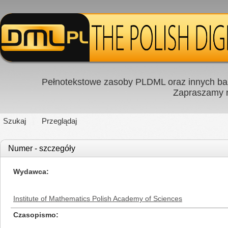
Pełnotekstowe zasoby PLDML oraz innych baz
Zapraszamy
Szukaj
Przeglądaj
Numer - szczegóły
Wydawca
Institute of Mathematics Polish Academy of Sciences
Czasopismo