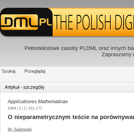
Pełnotekstowe zasoby PLDML oraz innych baz
Zapraszamy
Szukaj
Przeglądaj
Artykuł - szczegóły
Applicationes Mathematicae
1954
|
2
|
2
| 161-171
O nieparametrycznym teście na porównywa
W. Sadowski