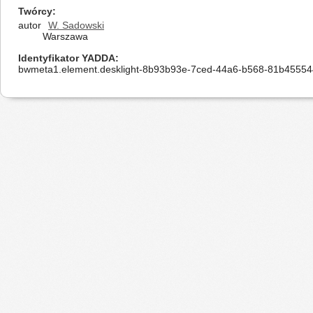
Twórcy
autor
W. Sadowski
Warszawa
Identyfikator YADDA
bwmeta1.element.desklight-8b93b93e-7ced-44a6-b568-81b4555