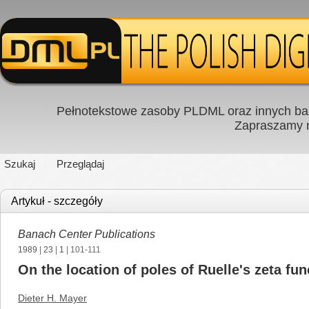
Pełnotekstowe zasoby PLDML oraz innych baz
Zapraszamy
Szukaj
Przeglądaj
Artykuł - szczegóły
Banach Center Publications
1989
|
23
|
1
| 101-111
On the location of poles of Ruelle's zeta f
Dieter H. Mayer