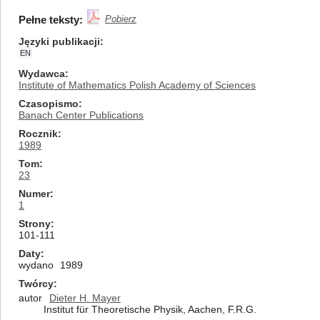
Pełne teksty:
Pobierz
Języki publikacji
EN
Wydawca
Institute of Mathematics Polish Academy of Sciences
Czasopismo
Banach Center Publications
Rocznik
1989
Tom
23
Numer
1
Strony
101-111
Daty
wydano
1989
Twórcy
autor
Dieter H. Mayer
Institut für Theoretische Physik, Aachen, F.R.G.