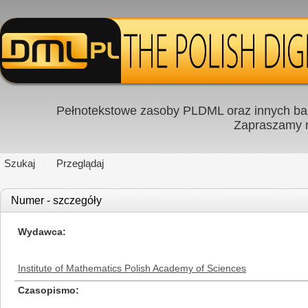
Pełnotekstowe zasoby PLDML oraz innych baz
Zapraszamy
Szukaj
Przeglądaj
Numer - szczegóły
Wydawca
Institute of Mathematics Polish Academy of Sciences
Czasopismo