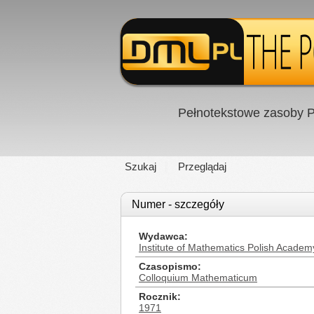
Pełnotekstowe zasoby P
Szukaj
Przeglądaj
Numer - szczegóły
Wydawca
Institute of Mathematics Polish Academ
Czasopismo
Colloquium Mathematicum
Rocznik
1971