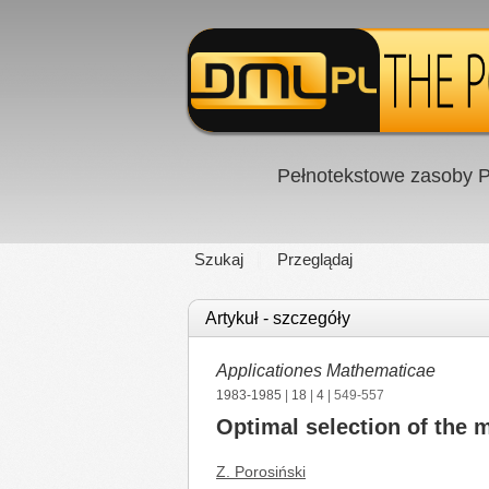
Pełnotekstowe zasoby P
Szukaj
Przeglądaj
Artykuł - szczegóły
Applicationes Mathematicae
1983-1985
|
18
|
4
| 549-557
Optimal selection of the
Z. Porosiński