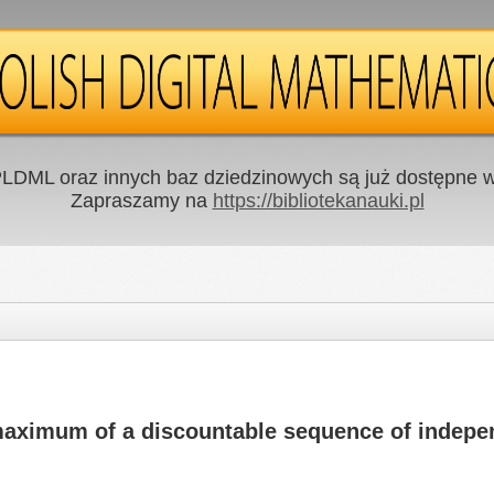
LDML oraz innych baz dziedzinowych są już dostępne w 
Zapraszamy na
https://bibliotekanauki.pl
 maximum of a discountable sequence of indepe