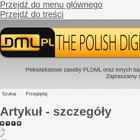
Przejdź do menu głównego
Przejdź do treści
Pełnotekstowe zasoby PLDML oraz innych baz
Zapraszamy
Szukaj
Przeglądaj
Artykuł - szczegóły