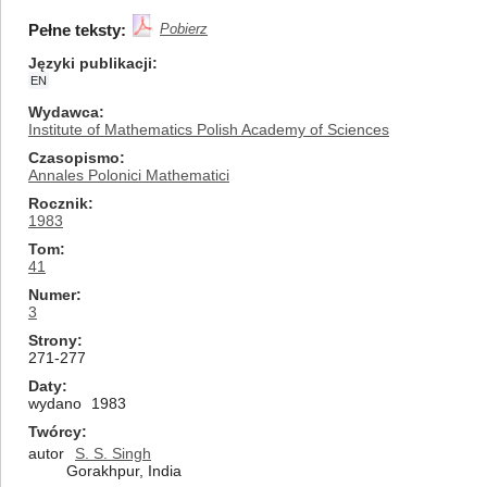
Pełne teksty:
Pobierz
Języki publikacji
EN
Wydawca
Institute of Mathematics Polish Academy of Sciences
Czasopismo
Annales Polonici Mathematici
Rocznik
1983
Tom
41
Numer
3
Strony
271-277
Daty
wydano
1983
Twórcy
autor
S. S. Singh
Gorakhpur, India