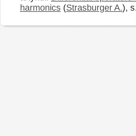
harmonics
(
Strasburger A.
), 