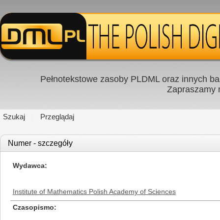
Pełnotekstowe zasoby PLDML oraz innych baz
Zapraszamy
Szukaj
Przeglądaj
Numer - szczegóły
Wydawca
Institute of Mathematics Polish Academy of Sciences
Czasopismo