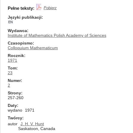
Pełne teksty:
Pobierz
Języki publikacji
EN
Wydawca
Institute of Mathematics Polish Academy of Sciences
Czasopismo
Colloquium Mathematicum
Rocznik
1971
Tom
23
Numer
2
Strony
257-260
Daty
wydano
1971
Twórcy
autor
J. H. V. Hunt
Saskatoon, Canada