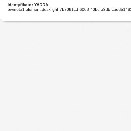
Identyfikator YADDA
bwmeta1.element.desklight-7b7081cd-6068-40bc-a9db-caed5148