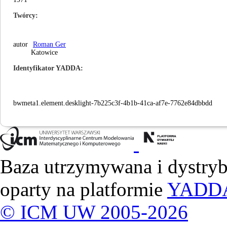
Twórcy
autor
Roman Ger
Katowice
Identyfikator YADDA
bwmeta1.element.desklight-7b225c3f-4b1b-41ca-af7e-7762e84dbbdd
Baza utrzymywana i dystry
oparty na platformie
YADD
© ICM UW 2005-2026