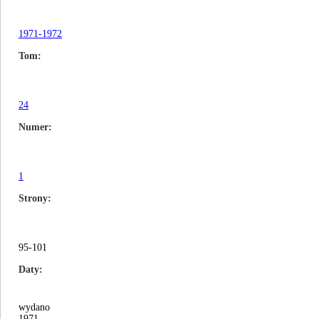
1971-1972
Tom
24
Numer
1
Strony
95-101
Daty
wydano
1971