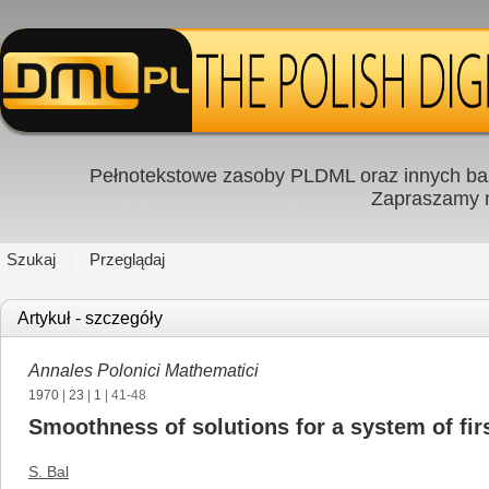
Pełnotekstowe zasoby PLDML oraz innych baz
Zapraszamy
Szukaj
Przeglądaj
Artykuł - szczegóły
Annales Polonici Mathematici
1970
|
23
|
1
| 41-48
Smoothness of solutions for a system of first
S. Bal