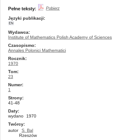
Pełne teksty:
Pobierz
Języki publikacji
EN
Wydawca
Institute of Mathematics Polish Academy of Sciences
Czasopismo
Annales Polonici Mathematici
Rocznik
1970
Tom
23
Numer
1
Strony
41-48
Daty
wydano
1970
Twórcy
autor
S. Bal
Rzeszów