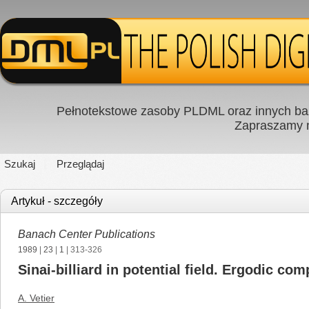
Pełnotekstowe zasoby PLDML oraz innych baz
Zapraszamy
Szukaj
Przeglądaj
Artykuł - szczegóły
Banach Center Publications
1989
|
23
|
1
| 313-326
Sinai-billiard in potential field. Ergodic co
A. Vetier