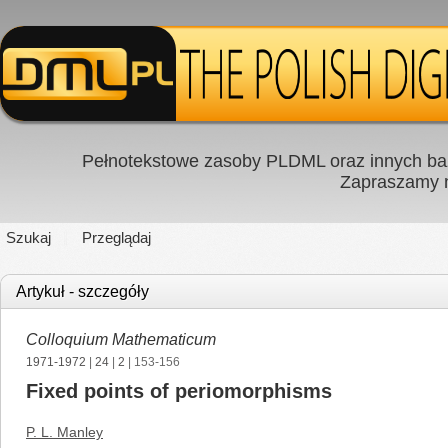
Pełnotekstowe zasoby PLDML oraz innych baz
Zapraszamy
Szukaj
Przeglądaj
Artykuł - szczegóły
Colloquium Mathematicum
1971-1972
|
24
|
2
| 153-156
Fixed points of periomorphisms
P. L. Manley