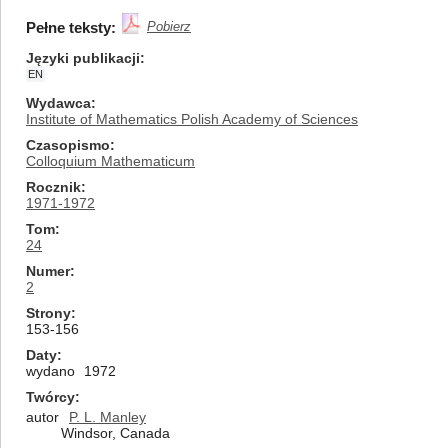
Pełne teksty:
Pobierz
Języki publikacji
EN
Wydawca
Institute of Mathematics Polish Academy of Sciences
Czasopismo
Colloquium Mathematicum
Rocznik
1971-1972
Tom
24
Numer
2
Strony
153-156
Daty
wydano
1972
Twórcy
autor
P. L. Manley
Windsor, Canada