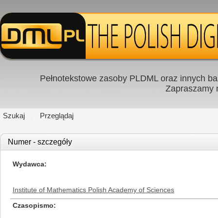
Pełnotekstowe zasoby PLDML oraz innych baz
Zapraszamy
Szukaj
Przeglądaj
Numer - szczegóły
Wydawca
Institute of Mathematics Polish Academy of Sciences
Czasopismo