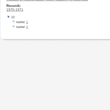
Rocznik
1970-1971
22
numer:
1
numer:
2