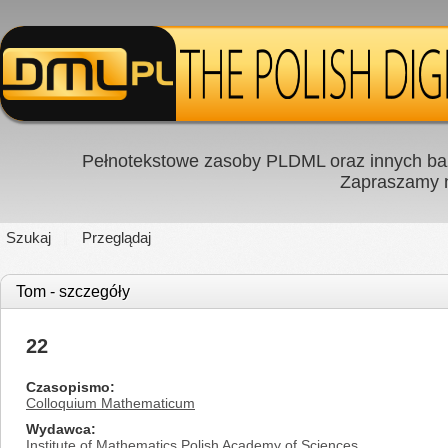
Pełnotekstowe zasoby PLDML oraz innych baz
Zapraszamy
Szukaj
Przeglądaj
Tom - szczegóły
22
Czasopismo
Colloquium Mathematicum
Wydawca
Institute of Mathematics Polish Academy of Sciences