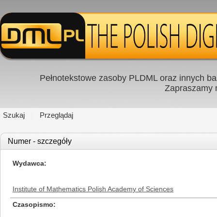
Pełnotekstowe zasoby PLDML oraz innych baz
Zapraszamy
Szukaj
Przeglądaj
Numer - szczegóły
Wydawca
Institute of Mathematics Polish Academy of Sciences
Czasopismo