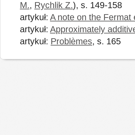
M.
,
Rychlik Z.
), s. 149-158
artykuł:
A note on the Fermat 
artykuł:
Approximately additive
artykuł:
Problèmes
, s. 165