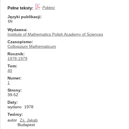
Pełne teksty:
Pobierz
Języki publikacji
EN
Wydawca
Institute of Mathematics Polish Academy of Sciences
Czasopismo
Colloquium Mathematicum
Rocznik
1978-1979
Tom
40
Numer
1
Strony
39-52
Daty
wydano
1978
Twórcy
autor
Zs. Jakab
Budapest