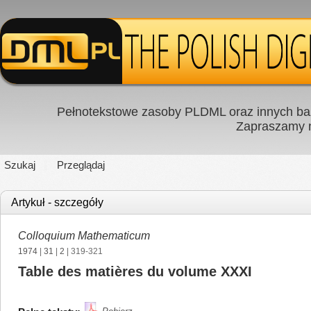
Pełnotekstowe zasoby PLDML oraz innych baz
Zapraszamy
Szukaj
Przeglądaj
Artykuł - szczegóły
Colloquium Mathematicum
1974
|
31
|
2
| 319-321
Table des matières du volume XXXI