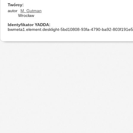
Twórcy
autor
M. Gutman
Wrocław
Identyfikator YADDA
bwmeta1.element.desklight-5bd10808-93fa-4790-ba92-803f191e