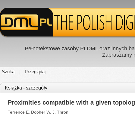
Pełnotekstowe zasoby PLDML oraz innych baz
Zapraszamy
Szukaj
Przeglądaj
Książka - szczegóły
Proximities compatible with a given topolo
Terrence E. Dooher
W. J. Thron