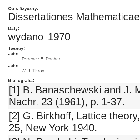
Opis fizyczny
Dissertationes Mathematica
Daty
wydano
1970
Twórcy
autor
Terrence E. Dooher
autor
W. J. Thron
Bibliografia
[1] B. Banaschewski and J. M
Nachr. 23 (1961), p. 1-37.
[2] G. Birkhoff, Lattice theor
25, New York 1940.