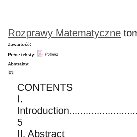
Rozprawy Matematyczne
tom
Zawartość
Pełne teksty:
Pobierz
Abstrakty
EN
CONTENTS
I.
Introduction.............................
5
II. Abstract