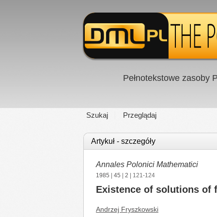
Pełnotekstowe zasoby P
Szukaj
Przeglądaj
Artykuł - szczegóły
Annales Polonici Mathematici
1985
|
45
|
2
| 121-124
Existence of solutions of 
Andrzej Fryszkowski