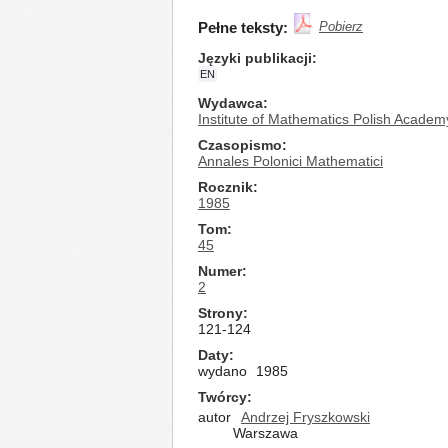
Pełne teksty:
Pobierz
Języki publikacji
EN
Wydawca
Institute of Mathematics Polish Academ
Czasopismo
Annales Polonici Mathematici
Rocznik
1985
Tom
45
Numer
2
Strony
121-124
Daty
wydano
1985
Twórcy
autor
Andrzej Fryszkowski
Warszawa