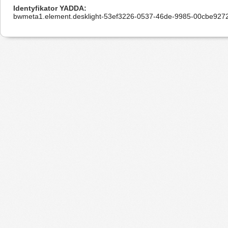
Identyfikator YADDA
bwmeta1.element.desklight-53ef3226-0537-46de-9985-00cbe927