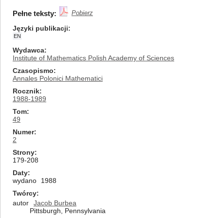
Pełne teksty:
Pobierz
Języki publikacji
EN
Wydawca
Institute of Mathematics Polish Academy of Sciences
Czasopismo
Annales Polonici Mathematici
Rocznik
1988-1989
Tom
49
Numer
2
Strony
179-208
Daty
wydano
1988
Twórcy
autor
Jacob Burbea
Pittsburgh, Pennsylvania