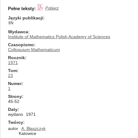
Pełne teksty:
Pobierz
Języki publikacji
EN
Wydawca
Institute of Mathematics Polish Academy of Sciences
Czasopismo
Colloquium Mathematicum
Rocznik
1971
Tom
23
Numer
1
Strony
45-52
Daty
wydano
1971
Twórcy
autor
A. Błaszczyk
Katowice