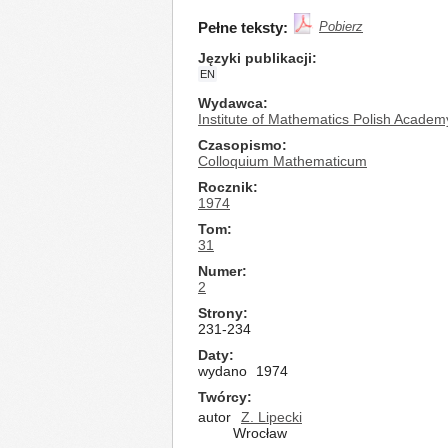
Pełne teksty:
Pobierz
Języki publikacji
EN
Wydawca
Institute of Mathematics Polish Academ
Czasopismo
Colloquium Mathematicum
Rocznik
1974
Tom
31
Numer
2
Strony
231-234
Daty
wydano
1974
Twórcy
autor
Z. Lipecki
Wrocław