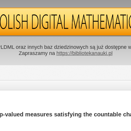
LDML oraz innych baz dziedzinowych są już dostępne w 
Zapraszamy na
https://bibliotekanauki.pl
up-valued measures satisfying the countable ch