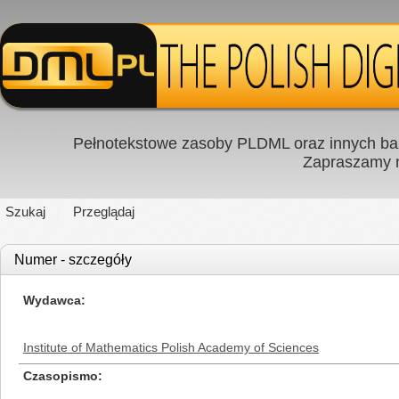
Pełnotekstowe zasoby PLDML oraz innych baz
Zapraszamy
Szukaj
Przeglądaj
Numer - szczegóły
Wydawca
Institute of Mathematics Polish Academy of Sciences
Czasopismo