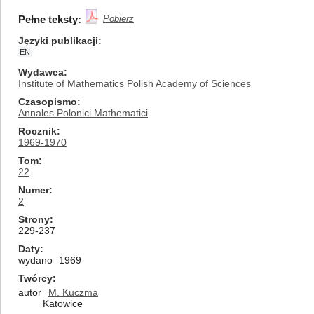
Pełne teksty:
Pobierz
Języki publikacji
EN
Wydawca
Institute of Mathematics Polish Academy of Sciences
Czasopismo
Annales Polonici Mathematici
Rocznik
1969-1970
Tom
22
Numer
2
Strony
229-237
Daty
wydano
1969
Twórcy
autor
M. Kuczma
Katowice