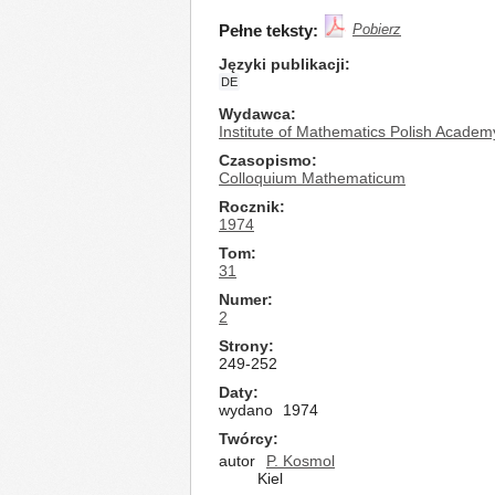
Pełne teksty:
Pobierz
Języki publikacji
DE
Wydawca
Institute of Mathematics Polish Academ
Czasopismo
Colloquium Mathematicum
Rocznik
1974
Tom
31
Numer
2
Strony
249-252
Daty
wydano
1974
Twórcy
autor
P. Kosmol
Kiel