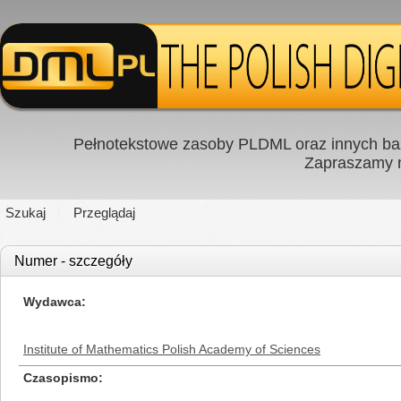
Pełnotekstowe zasoby PLDML oraz innych baz
Zapraszamy
Szukaj
Przeglądaj
Numer - szczegóły
Wydawca
Institute of Mathematics Polish Academy of Sciences
Czasopismo