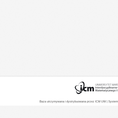
Baza utrzymywana i dystrybuowana przez
ICM UW
| System