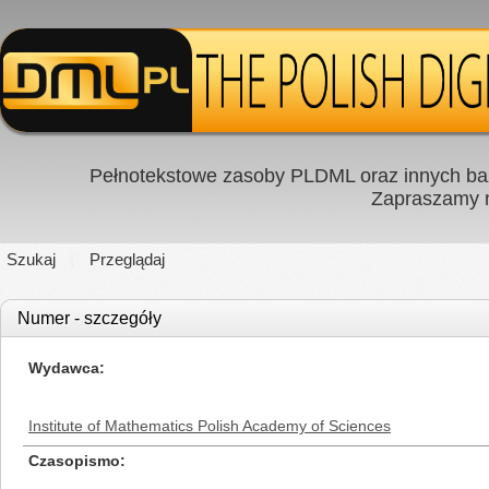
Pełnotekstowe zasoby PLDML oraz innych baz
Zapraszamy
Szukaj
Przeglądaj
Numer - szczegóły
Wydawca
Institute of Mathematics Polish Academy of Sciences
Czasopismo