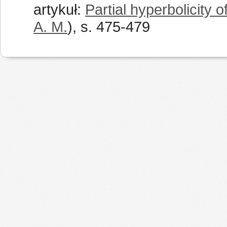
artykuł:
Partial hyperbolicity 
A. M.
), s. 475-479