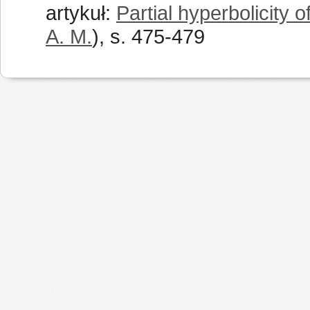
artykuł:
Partial hyperbolicity 
A. M.
), s. 475-479