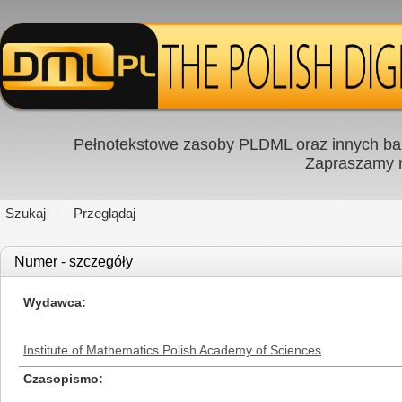
Pełnotekstowe zasoby PLDML oraz innych baz
Zapraszamy
Szukaj
Przeglądaj
Numer - szczegóły
Wydawca
Institute of Mathematics Polish Academy of Sciences
Czasopismo