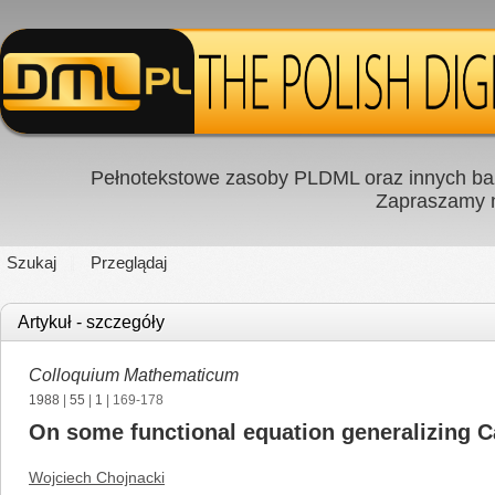
Pełnotekstowe zasoby PLDML oraz innych baz
Zapraszamy
Szukaj
Przeglądaj
Artykuł - szczegóły
Colloquium Mathematicum
1988
|
55
|
1
| 169-178
On some functional equation generalizing C
Wojciech Chojnacki