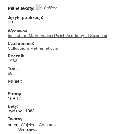
Pełne teksty:
Pobierz
Języki publikacji
EN
Wydawca
Institute of Mathematics Polish Academy of Sciences
Czasopismo
Colloquium Mathematicum
Rocznik
1988
Tom
55
Numer
1
Strony
169-178
Daty
wydano
1988
Twórcy
autor
Wojciech Chojnacki
Warszawa