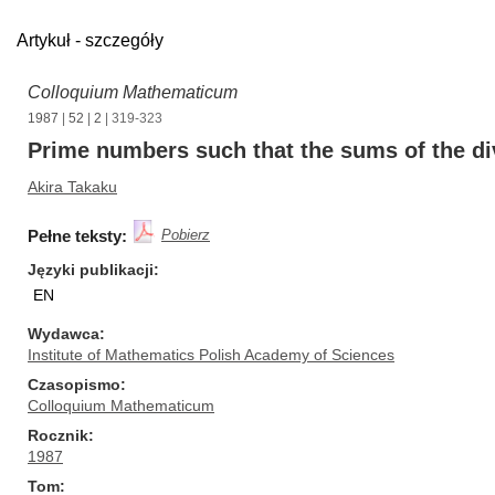
Artykuł - szczegóły
Colloquium Mathematicum
1987
|
52
|
2
| 319-323
Prime numbers such that the sums of the di
Akira Takaku
Pełne teksty:
Pobierz
Języki publikacji
EN
Wydawca
Institute of Mathematics Polish Academy of Sciences
Czasopismo
Colloquium Mathematicum
Rocznik
1987
Tom