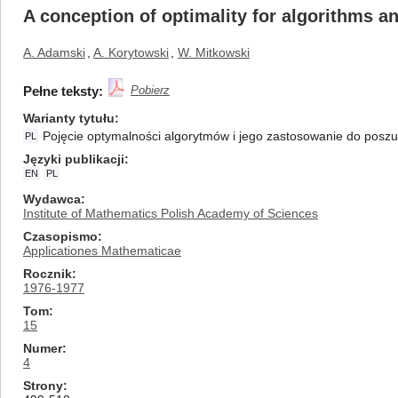
A conception of optimality for algorithms a
A. Adamski
,
A. Korytowski
,
W. Mitkowski
Pełne teksty:
Pobierz
Warianty tytułu
Pojęcie optymalności algorytmów i jego zastosowanie do pos
PL
Języki publikacji
EN
PL
Wydawca
Institute of Mathematics Polish Academy of Sciences
Czasopismo
Applicationes Mathematicae
Rocznik
1976-1977
Tom
15
Numer
4
Strony