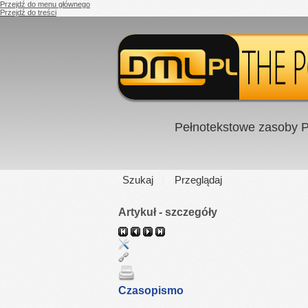
Przejdź do menu głównego
Przejdź do treści
Pełnotekstowe zasoby P
Szukaj
Przeglądaj
Artykuł - szczegóły
Czasopismo