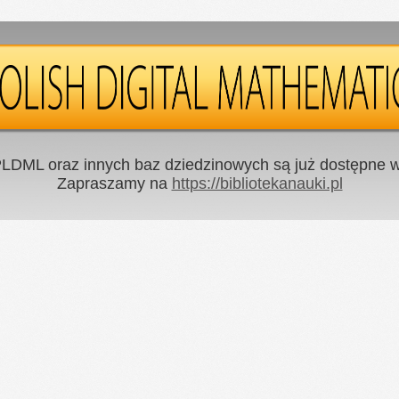
LDML oraz innych baz dziedzinowych są już dostępne w 
Zapraszamy na
https://bibliotekanauki.pl