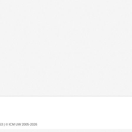
753 |
© ICM UW 2005-2026