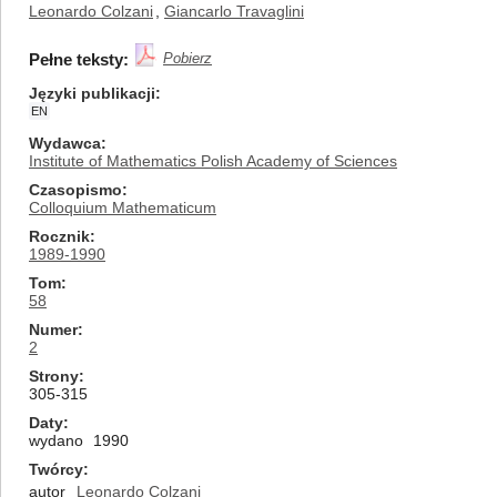
Leonardo Colzani
,
Giancarlo Travaglini
Pełne teksty:
Pobierz
Języki publikacji
EN
Wydawca
Institute of Mathematics Polish Academy of Sciences
Czasopismo
Colloquium Mathematicum
Rocznik
1989-1990
Tom
58
Numer
2
Strony
305-315
Daty
wydano
1990
Twórcy
autor
Leonardo Colzani