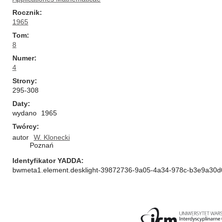
Rocznik
1965
Tom
8
Numer
4
Strony
295-308
Daty
wydano
1965
Twórcy
autor
W. Klonecki
Poznań
Identyfikator YADDA
bwmeta1.element.desklight-39872736-9a05-4a34-978c-b3e9a30d