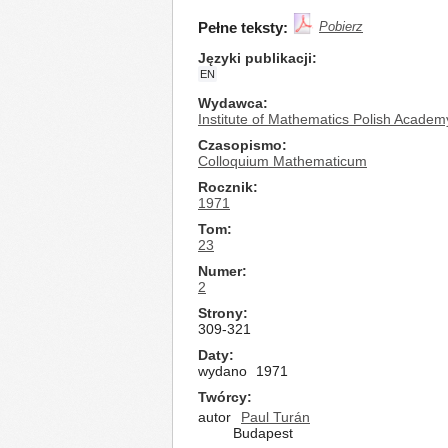
Pełne teksty:
Pobierz
Języki publikacji
EN
Wydawca
Institute of Mathematics Polish Academ
Czasopismo
Colloquium Mathematicum
Rocznik
1971
Tom
23
Numer
2
Strony
309-321
Daty
wydano
1971
Twórcy
autor
Paul Turán
Budapest