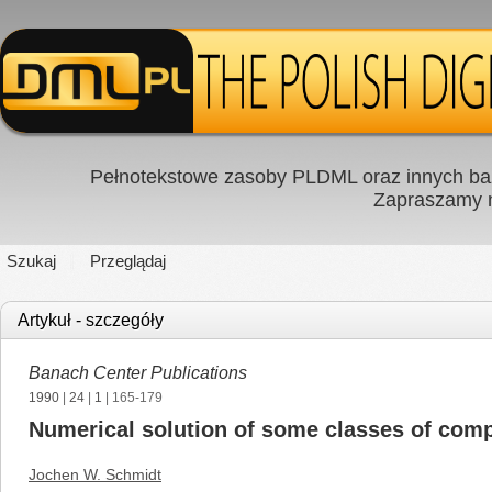
Pełnotekstowe zasoby PLDML oraz innych baz
Zapraszamy
Szukaj
Przeglądaj
Artykuł - szczegóły
Banach Center Publications
1990
|
24
|
1
| 165-179
Numerical solution of some classes of comp
Jochen W. Schmidt