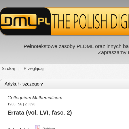
Pełnotekstowe zasoby PLDML oraz innych baz
Zapraszamy
Szukaj
Przeglądaj
Artykuł - szczegóły
Colloquium Mathematicum
1988
|
56
|
2
| 398
Errata (vol. LVI, fasc. 2)