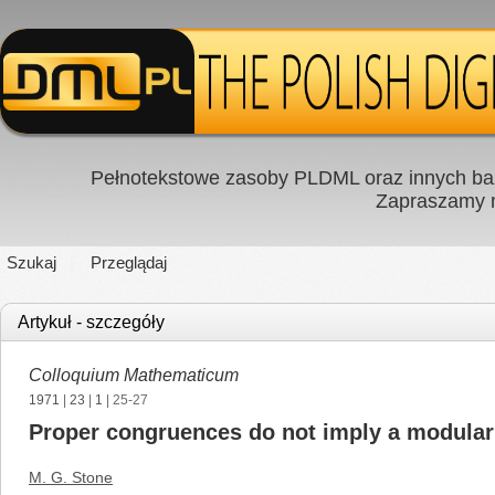
Pełnotekstowe zasoby PLDML oraz innych baz
Zapraszamy
Szukaj
Przeglądaj
Artykuł - szczegóły
Colloquium Mathematicum
1971
|
23
|
1
| 25-27
Proper congruences do not imply a modular
M. G. Stone