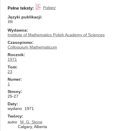
Pełne teksty:
Pobierz
Języki publikacji
EN
Wydawca
Institute of Mathematics Polish Academy of Sciences
Czasopismo
Colloquium Mathematicum
Rocznik
1971
Tom
23
Numer
1
Strony
25-27
Daty
wydano
1971
Twórcy
autor
M. G. Stone
Calgary, Alberta