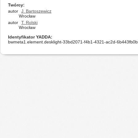
Twórcy
autor
J. Bartoszewicz
Wrocław
autor
T. Rolski
Wrocław
Identyfikator YADDA
bwmeta1.element.desklight-33bd2071-f4b1-4321-ac2d-6b443fb0b