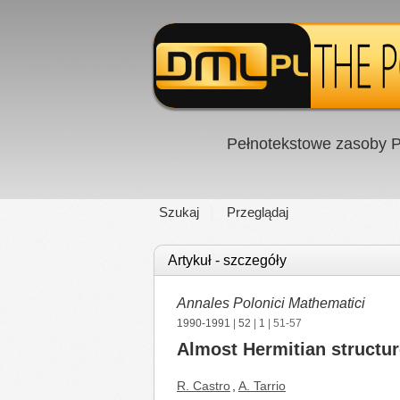
Pełnotekstowe zasoby P
Szukaj
Przeglądaj
Artykuł - szczegóły
Annales Polonici Mathematici
1990-1991
|
52
|
1
| 51-57
Almost Hermitian structur
R. Castro
,
A. Tarrio