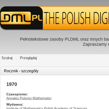
Pełnotekstowe zasoby PLDML oraz innych baz
Zapraszamy
Szukaj
Przeglądaj
Rocznik - szczegóły
1970
Czasopismo
Annales Polonici Mathematici
Wydawca
Institute of Mathematics Polish Academy of Sciences