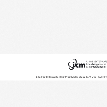
Baza utrzymywana i dystrybuowana przez
ICM UW
| System