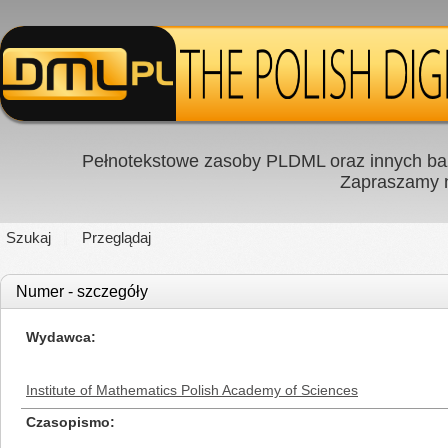
Pełnotekstowe zasoby PLDML oraz innych baz
Zapraszamy
Szukaj
Przeglądaj
Numer - szczegóły
Wydawca
Institute of Mathematics Polish Academy of Sciences
Czasopismo